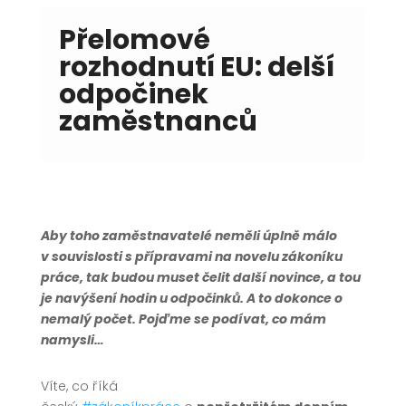
Přelomové
rozhodnutí EU: delší
odpočinek
zaměstnanců
Aby toho zaměstnavatelé neměli úplně málo
v souvislosti s přípravami na novelu zákoníku
práce, tak budou muset čelit další novince, a tou
je navýšení hodin u odpočinků. A to dokonce o
nemalý počet. Pojďme se podívat, co mám
namysli…
Víte, co říká