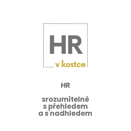
HR
srozumitelně
s přehledem
a s nadhledem