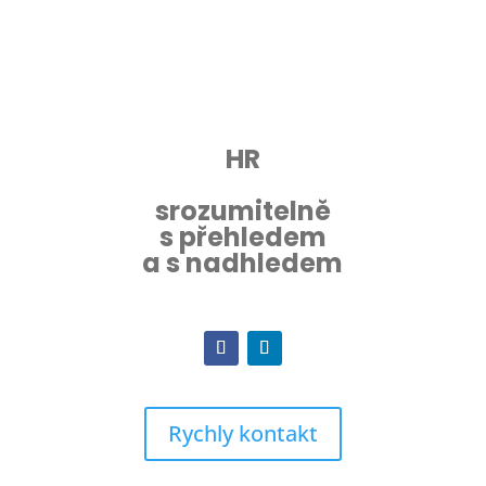
HR
srozumitelně
s přehledem
a s nadhledem
Rychly kontakt